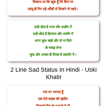
लिखना था कि खुश हूँ तेरे बिना पर
आंसू ही गिर पड़े आँखों से लिखने से पहले।
फ़र्क़ होता है राजा और फ़क़ीर में
फ़र्क़ होता है क़िस्मत और लकीर में
अगर कुछ चाहो और वो ना मिले
तो समझ लेना
कुछ और अच्छा ही लिखा है तक़दीर में।
2 Line Sad Status In Hindi - Uski
Khatir
रात भर जागता हूँ
एक ऐसे शख़्स की ख़ातिर
जिसको दिन के उजाले में भी