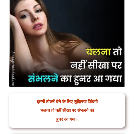
इतनी ठोकरें देने के लिए शुक्रिया ज़िंदगी
चलना तो नहीं सीखा पर संभलने का
हुनर आ गया।