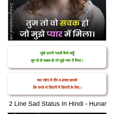
तुम्हें अपनी गलती कैसे कहूँ
तुम तो वो सबक हो जो मुझे प्यार में मिला।
याद रहेगा ये दौर-ए-हयात हमको
कि तरसे थे ज़िंदगी में ज़िंदगी के लिए।
2 Line Sad Status In Hindi - Hunar