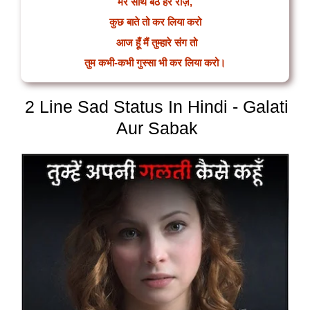
मेरे साथ बैठ हर रोज़,
कुछ बाते तो कर लिया करो
आज हूँ मैं तुम्हारे संग तो
तुम कभी-कभी गुस्सा भी कर लिया करो।
2 Line Sad Status In Hindi - Galati
Aur Sabak