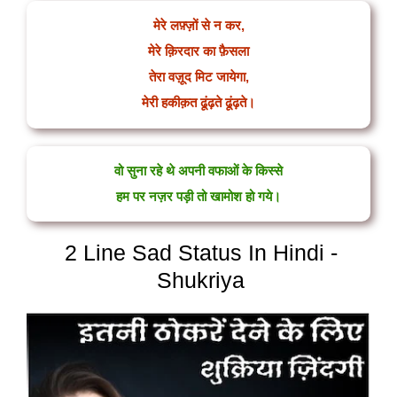
मेरे लफ़्ज़ों से न कर,
मेरे क़िरदार का फ़ैसला
तेरा वज़ूद मिट जायेगा,
मेरी हकीक़त ढूंढ़ते ढूंढ़ते।
वो सुना रहे थे अपनी वफाओं के किस्से
हम पर नज़र पड़ी तो खामोश हो गये।
2 Line Sad Status In Hindi -
Shukriya