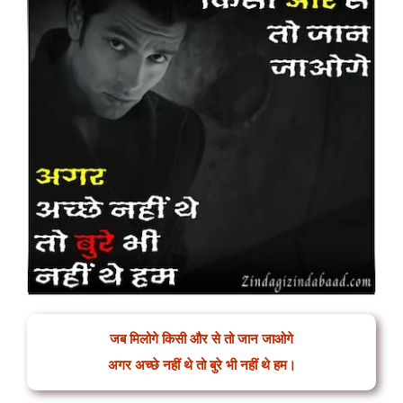
जब मिलोगे किसी और से तो जान जाओगे
अगर अच्छे नहीं थे तो बुरे भी नहीं थे हम।