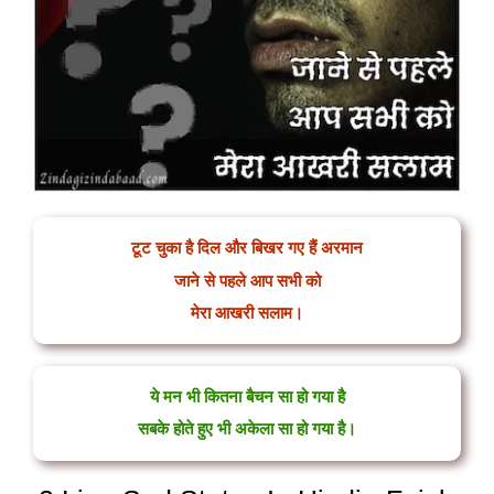
टूट चुका है दिल और बिखर गए हैं अरमान
जाने से पहले आप सभी को
मेरा आखरी सलाम।
ये मन भी कितना बैचन सा हो गया है
सबके होते हुए भी अकेला सा हो गया है।