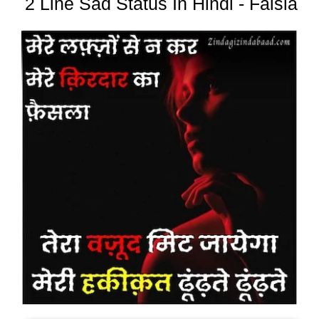
2 Line Sad Status In Hindi - Faisla